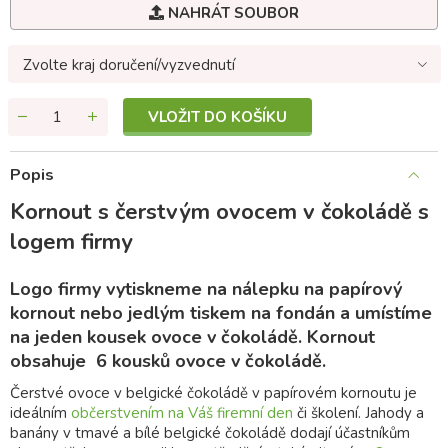
NAHRÁT SOUBOR
Zvolte kraj doručení/vyzvednutí
VLOŽIT DO KOŠÍKU
Popis
Kornout s čerstvým ovocem v čokoládě s
logem firmy
Logo firmy vytiskneme na nálepku na papírový
kornout nebo jedlým tiskem na fondán a umístíme
na jeden kousek ovoce v čokoládě. Kornout
obsahuje 6 kousků ovoce v čokoládě.
Čerstvé ovoce v belgické čokoládě v papírovém kornoutu je
ideálním
občerstvením na Váš firemní den
či školení. Jahody a
banány v tmavé a bílé belgické čokoládě dodají účastníkům