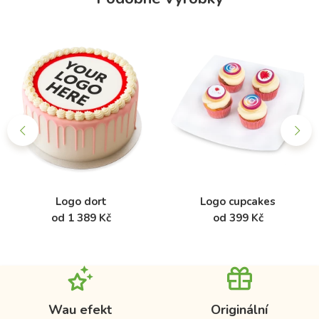
Logo dort
Logo cupcakes
od 1 389 Kč
od 399 Kč
Wau efekt
Originální