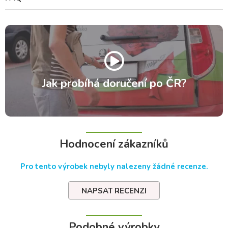
Jak probíhá doručení po ČR?
Hodnocení zákazníků
Pro tento výrobek nebyly nalezeny žádné recenze.
NAPSAT RECENZI
Podobné výrobky