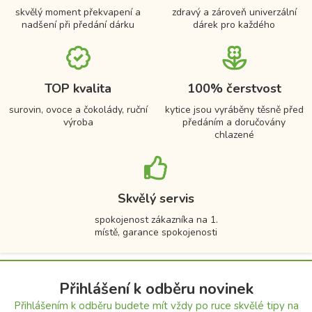
skvělý moment překvapení a
zdravý a zároveň univerzální
nadšení při předání dárku
dárek pro každého
TOP kvalita
100% čerstvost
surovin, ovoce a čokolády, ruční
kytice jsou vyráběny těsně před
výroba
předáním a doručovány
chlazené
Skvělý servis
spokojenost zákazníka na 1.
místě, garance spokojenosti
Přihlášení k odběru novinek
Přihlášením k odběru budete mít vždy po ruce skvělé tipy na