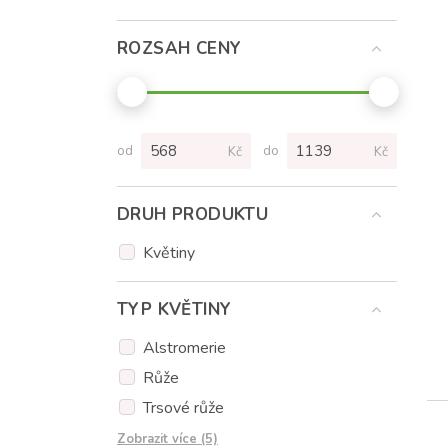
ROZSAH CENY
od
do
Kč
Kč
DRUH PRODUKTU
Květiny
TYP KVĚTINY
Alstromerie
Růže
Trsové růže
Tulipány
Zobrazit více (5)