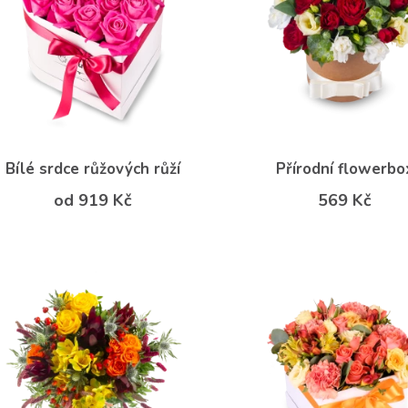
Bílé srdce růžových růží
Přírodní flowerbo
od 919 Kč
569 Kč