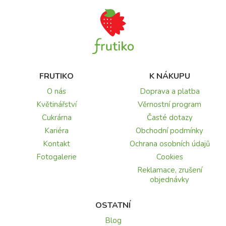
FRUTIKO
K NÁKUPU
O nás
Doprava a platba
Květinářství
Věrnostní program
Cukrárna
Časté dotazy
Kariéra
Obchodní podmínky
Kontakt
Ochrana osobních údajů
Fotogalerie
Cookies
Reklamace, zrušení
objednávky
OSTATNÍ
Blog