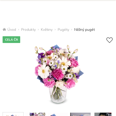
Úvod
Produkty
Květiny
Pugéty
Něžný pugét
CELÁ ČR