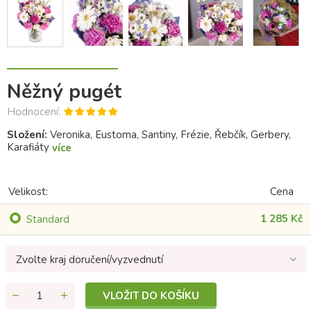
Něžný pugét
Hodnocení:
Složení:
Veronika, Eustoma, Santiny, Frézie, Řebčík, Gerbery,
Karafiáty
více
Velikost:
Cena
1 285 Kč
Standard
Zvolte kraj doručení/vyzvednutí
VLOŽIT DO KOŠÍKU