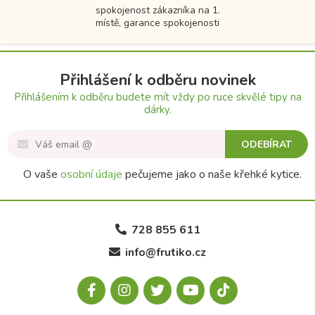
spokojenost zákazníka na 1.
místě, garance spokojenosti
Přihlášení k odběru novinek
Přihlášením k odběru budete mít vždy po ruce skvělé tipy na
dárky.
ODEBÍRAT
O vaše
osobní údaje
pečujeme jako o naše křehké kytice.
728 855 611
info@frutiko.cz