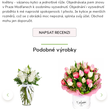
květiny - vázanou kytici a jednotlivé růže. Objednávala jsem znovu
v Praze Modřanech k osobnímu vyzvednutí. Objednání i vyzvednutí
proběhlo k mé naprosté spokojenosti. I přesto, že kytice je menších
rozměrů, což se z obrázků moc nepozná, splnila svůj účel. Obchod
mohu jen doporučit.
NAPSAT RECENZI
Podobné výrobky