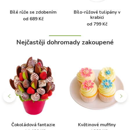
Bílé růže se zdobením
Bílo-růžové tulipány v
krabici
od 689 Kč
od 799 Kč
Nejčastěji dohromady zakoupené
Čokoládová fantazie
Květinové muffiny