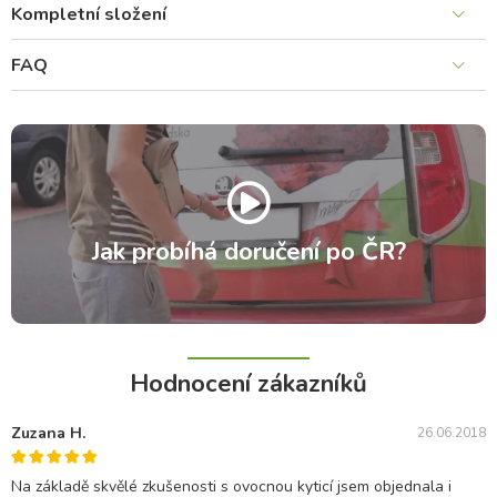
Kompletní složení
FAQ
Jak probíhá doručení po ČR?
Hodnocení zákazníků
Zuzana H.
26.06.2018
Na základě skvělé zkušenosti s ovocnou kyticí jsem objednala i