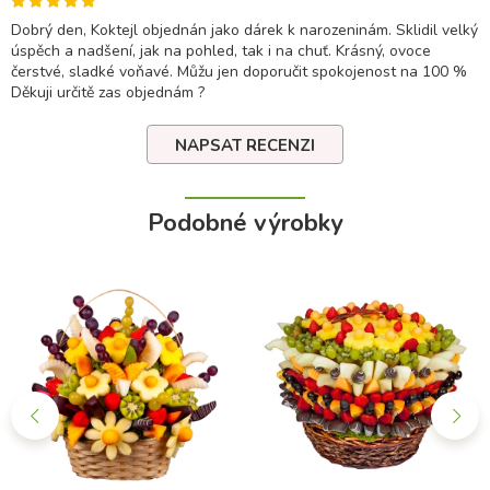
Dobrý den, Koktejl objednán jako dárek k narozeninám. Sklidil velký
úspěch a nadšení, jak na pohled, tak i na chuť. Krásný, ovoce
čerstvé, sladké voňavé. Můžu jen doporučit spokojenost na 100 %
Děkuji určitě zas objednám ?
NAPSAT RECENZI
Podobné výrobky