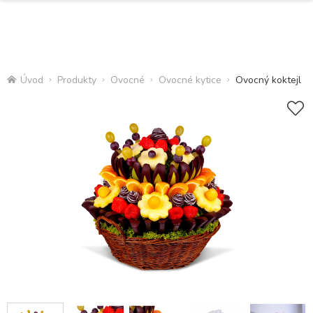
Úvod
Produkty
Ovocné
Ovocné kytice
Ovocný koktejl