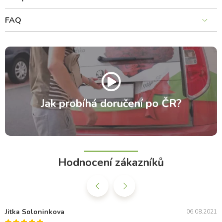
FAQ
Jak probíhá doručení po ČR?
Hodnocení zákazníků
Jitka Soloninkova
06.08.2021