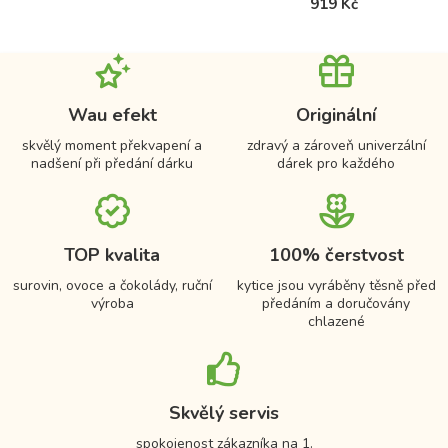
919 Kč
Wau efekt
Originální
skvělý moment překvapení a
zdravý a zároveň univerzální
nadšení při předání dárku
dárek pro každého
TOP kvalita
100% čerstvost
surovin, ovoce a čokolády, ruční
kytice jsou vyráběny těsně před
výroba
předáním a doručovány
chlazené
Skvělý servis
spokojenost zákazníka na 1.