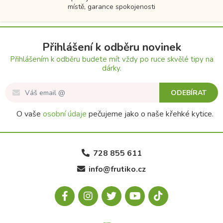
místě, garance spokojenosti
Přihlášení k odběru novinek
Přihlášením k odběru budete mít vždy po ruce skvělé tipy na
dárky.
ODEBÍRAT
O vaše
osobní údaje
pečujeme jako o naše křehké kytice.
728 855 611
info@frutiko.cz