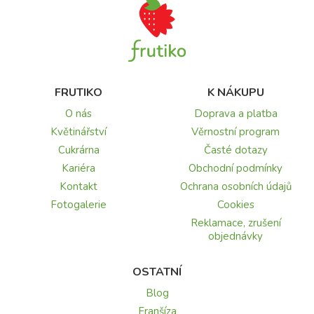
FRUTIKO
K NÁKUPU
O nás
Doprava a platba
Květinářství
Věrnostní program
Cukrárna
Časté dotazy
Kariéra
Obchodní podmínky
Kontakt
Ochrana osobních údajů
Fotogalerie
Cookies
Reklamace, zrušení
objednávky
OSTATNÍ
Blog
Franšíza