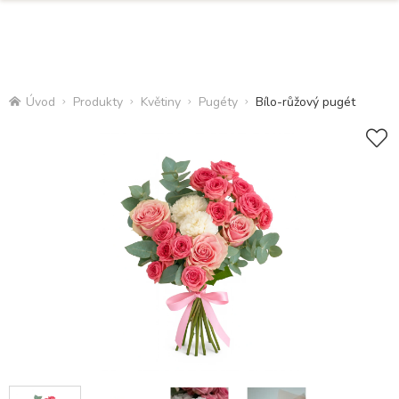
Úvod
Produkty
Květiny
Pugéty
Bílo-růžový pugét