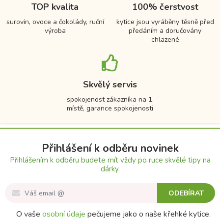
TOP kvalita
100% čerstvost
surovin, ovoce a čokolády, ruční
kytice jsou vyráběny těsně před
výroba
předáním a doručovány
chlazené
Skvělý servis
spokojenost zákazníka na 1.
místě, garance spokojenosti
Přihlášení k odběru novinek
Přihlášením k odběru budete mít vždy po ruce skvělé tipy na
dárky.
ODEBÍRAT
O vaše
osobní údaje
pečujeme jako o naše křehké kytice.