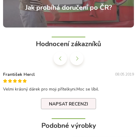
Jak probíhá doručení po ČR?
Hodnocení zákazníků
František Hercl
08.05.2019
Velmi krásný dárek pro moji přítelkyni.Moc se líbil.
NAPSAT RECENZI
Podobné výrobky