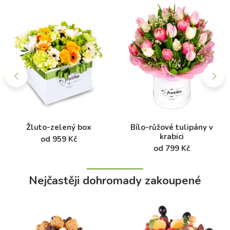
Žluto-zelený box
Bílo-růžové tulipány v
krabici
od 959 Kč
od 799 Kč
Nejčastěji dohromady zakoupené