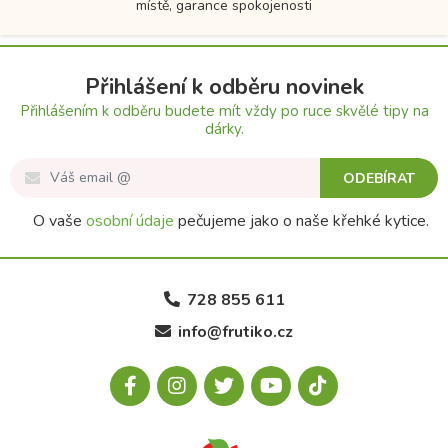
místě, garance spokojenosti
Přihlášení k odběru novinek
Přihlášením k odběru budete mít vždy po ruce skvělé tipy na
dárky.
ODEBÍRAT
O vaše
osobní údaje
pečujeme jako o naše křehké kytice.
728 855 611
info@frutiko.cz