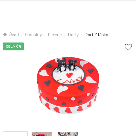
Úvod
Produkty
Pečené
Dorty
Dort Z lásky
CELÁ ČR