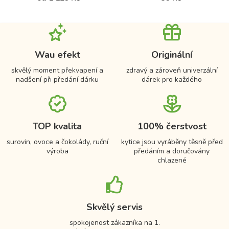
Wau efekt
Originální
skvělý moment překvapení a
zdravý a zároveň univerzální
nadšení při předání dárku
dárek pro každého
TOP kvalita
100% čerstvost
surovin, ovoce a čokolády, ruční
kytice jsou vyráběny těsně před
výroba
předáním a doručovány
chlazené
Skvělý servis
spokojenost zákazníka na 1.