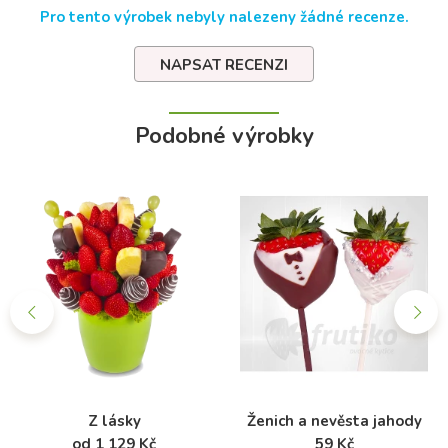
Pro tento výrobek nebyly nalezeny žádné recenze.
NAPSAT RECENZI
Podobné výrobky
Z lásky
Ženich a nevěsta jahody
od 1 129 Kč
59 Kč