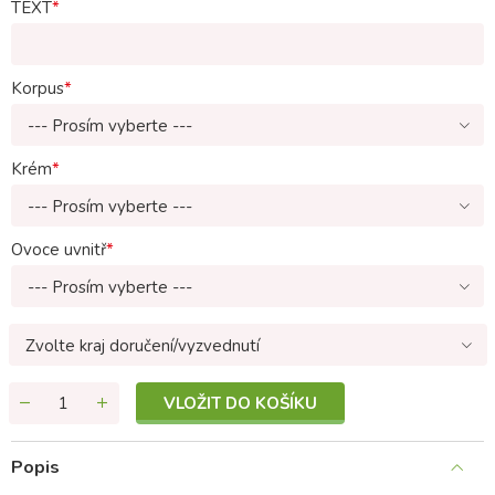
TEXT
Korpus
--- Prosím vyberte ---
Krém
--- Prosím vyberte ---
Ovoce uvnitř
--- Prosím vyberte ---
Zvolte kraj doručení/vyzvednutí
VLOŽIT DO KOŠÍKU
Popis