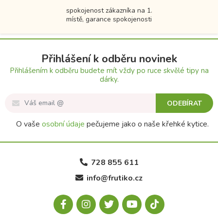
spokojenost zákazníka na 1.
místě, garance spokojenosti
Přihlášení k odběru novinek
Přihlášením k odběru budete mít vždy po ruce skvělé tipy na
dárky.
ODEBÍRAT
O vaše
osobní údaje
pečujeme jako o naše křehké kytice.
728 855 611
info@frutiko.cz