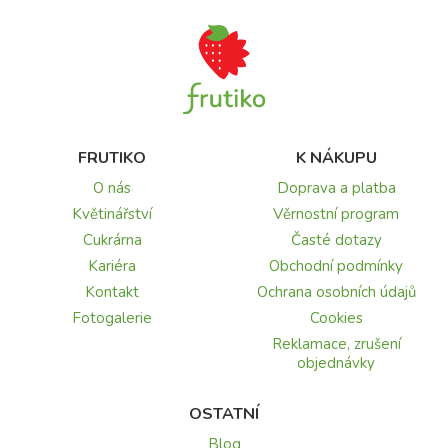
FRUTIKO
K NÁKUPU
O nás
Doprava a platba
Květinářství
Věrnostní program
Cukrárna
Časté dotazy
Kariéra
Obchodní podmínky
Kontakt
Ochrana osobních údajů
Fotogalerie
Cookies
Reklamace, zrušení
objednávky
OSTATNÍ
Blog