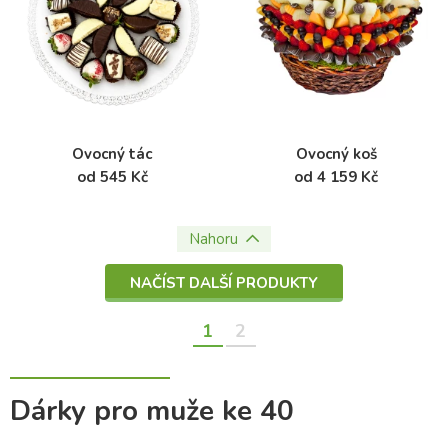
Ovocný tác
Ovocný koš
od 545 Kč
od 4 159 Kč
Nahoru
NAČÍST DALŠÍ PRODUKTY
1
2
Dárky pro muže ke 40