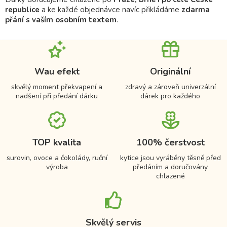
republice
a ke každé objednávce navíc přikládáme
zdarma
přání s vaším osobním textem
.
Wau efekt
Originální
skvělý moment překvapení a
zdravý a zároveň univerzální
nadšení při předání dárku
dárek pro každého
TOP kvalita
100% čerstvost
surovin, ovoce a čokolády, ruční
kytice jsou vyráběny těsně před
výroba
předáním a doručovány
chlazené
Skvělý servis