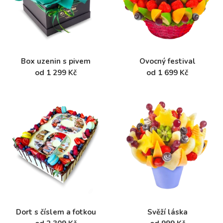
Box uzenin s pivem
Ovocný festival
od 1 299 Kč
od 1 699 Kč
Dort s číslem a fotkou
Svěží láska