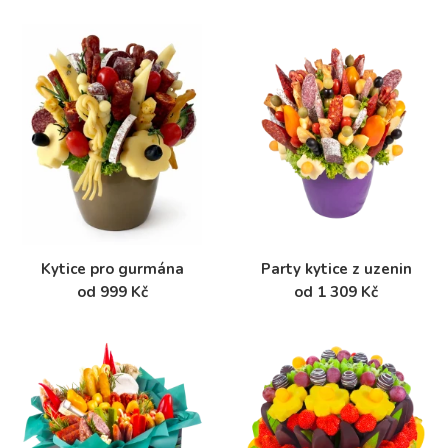
Kytice pro gurmána
Party kytice z uzenin
od 999 Kč
od 1 309 Kč