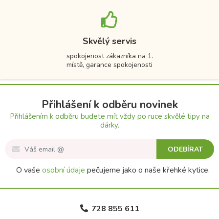
Skvělý servis
spokojenost zákazníka na 1.
místě, garance spokojenosti
Přihlášení k odběru novinek
Přihlášením k odběru budete mít vždy po ruce skvělé tipy na
dárky.
ODEBÍRAT
O vaše
osobní údaje
pečujeme jako o naše křehké kytice.
728 855 611