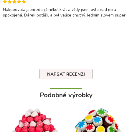
Nakupovala jsem zde již několikrát a vždy jsem byla nad míru
spokojená. Dárek potěšil a byl velice chutný. Jedním slovem super!
NAPSAT RECENZI
Podobné výrobky