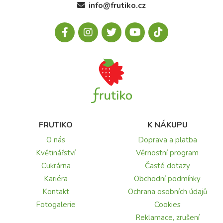
info@frutiko.cz
FRUTIKO
K NÁKUPU
O nás
Doprava a platba
Květinářství
Věrnostní program
Cukrárna
Časté dotazy
Kariéra
Obchodní podmínky
Kontakt
Ochrana osobních údajů
Fotogalerie
Cookies
Reklamace, zrušení