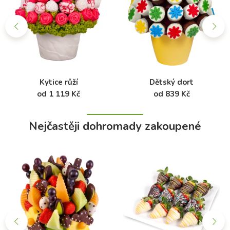
Kytice růží
Dětský dort
od 1 119 Kč
od 839 Kč
Nejčastěji dohromady zakoupené