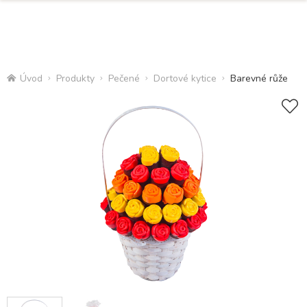
Úvod
Produkty
Pečené
Dortové kytice
Barevné růže