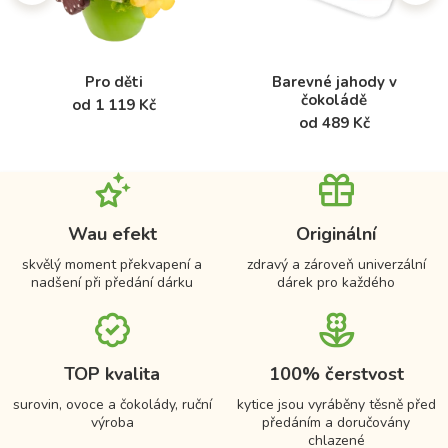
Pro děti
Barevné jahody v
čokoládě
od 1 119 Kč
od 489 Kč
Wau efekt
Originální
skvělý moment překvapení a
zdravý a zároveň univerzální
nadšení při předání dárku
dárek pro každého
TOP kvalita
100% čerstvost
surovin, ovoce a čokolády, ruční
kytice jsou vyráběny těsně před
výroba
předáním a doručovány
chlazené