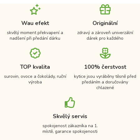
Wau efekt
Originální
skvělý moment překvapení a
zdravý a zároveň univerzální
nadšení při předání dárku
dárek pro každého
TOP kvalita
100% čerstvost
surovin, ovoce a čokolády, ruční
kytice jsou vyráběny těsně před
výroba
předáním a doručovány
chlazené
Skvělý servis
spokojenost zákazníka na 1.
místě, garance spokojenosti