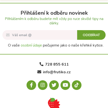
Přihlášení k odběru novinek
Přihlášením k odběru budete mít vždy po ruce skvělé tipy na
dárky.
ODEBÍRAT
O vaše
osobní údaje
pečujeme jako o naše křehké kytice.
728 855 611
info@frutiko.cz