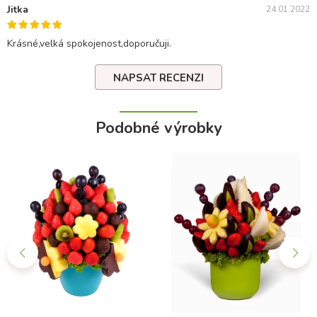
Jitka
24.01.2022
Krásné,velká spokojenost,doporučuji.
NAPSAT RECENZI
Podobné výrobky