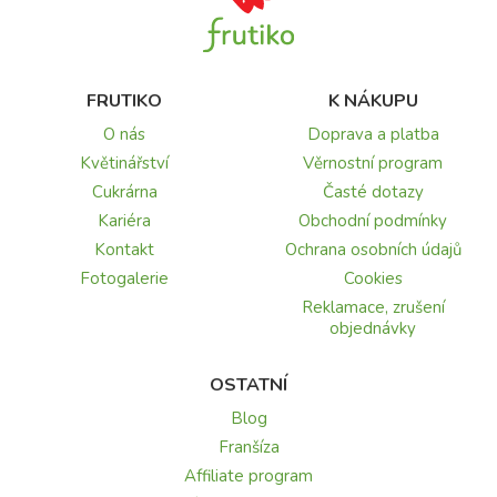
FRUTIKO
K NÁKUPU
O nás
Doprava a platba
Květinářství
Věrnostní program
Cukrárna
Časté dotazy
Kariéra
Obchodní podmínky
Kontakt
Ochrana osobních údajů
Fotogalerie
Cookies
Reklamace, zrušení
objednávky
OSTATNÍ
Blog
Franšíza
Affiliate program