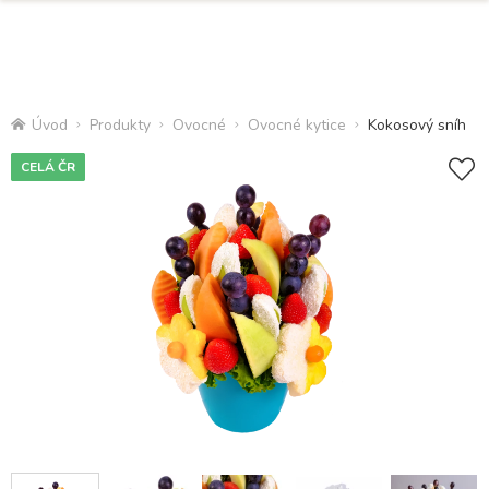
Úvod
Produkty
Ovocné
Ovocné kytice
Kokosový sníh
CELÁ ČR