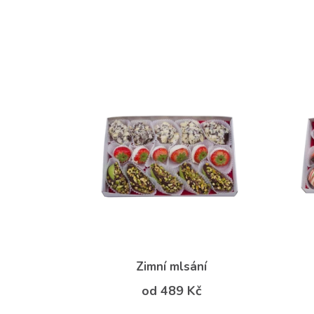
Zimní mlsání
od 489 Kč