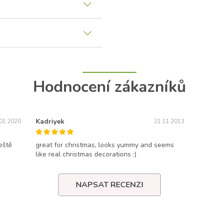
Hodnocení zákazníků
Kadriyek
01.2020
21.11.2013
eště
great for christmas, looks yummy and seems
like real christmas decorations :)
NAPSAT RECENZI