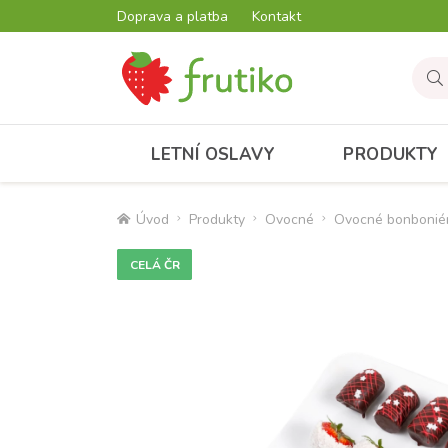
Doprava a platba
Kontakt
LETNÍ OSLAVY
PRODUKTY
Úvod
Produkty
Ovocné
Ovocné bonbonié
CELÁ ČR