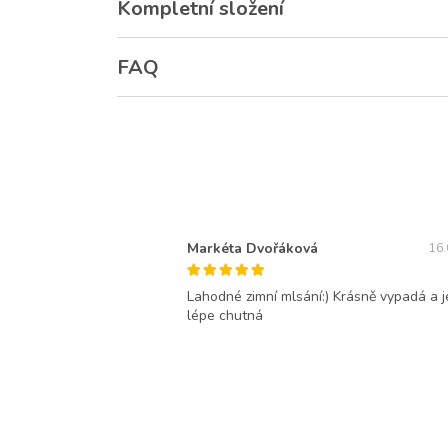
Kompletní složení
FAQ
Markéta Dvořáková
16.
Lahodné zimní mlsání:) Krásně vypadá a j
lépe chutná