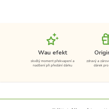
Wau efekt
Origi
skvělý moment překvapení a
zdravý a zárov
nadšení při předání dárku
dárek pro