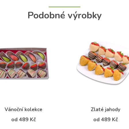
Podobné výrobky
Vánoční kolekce
Zlaté jahody
od 489 Kč
od 489 Kč