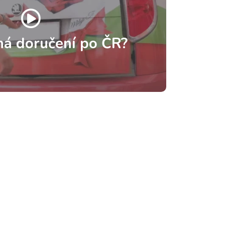
há doručení po ČR?