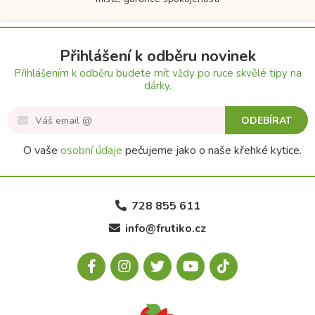
Přihlášení k odběru novinek
Přihlášením k odběru budete mít vždy po ruce skvělé tipy na
dárky.
ODEBÍRAT
O vaše
osobní údaje
pečujeme jako o naše křehké kytice.
728 855 611
info@frutiko.cz