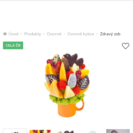
Úvod
Produkty
Ovocné
Ovocné kytice
Zdravý zob
CELÁ ČR