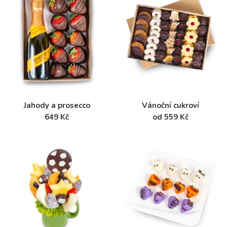
Jahody a prosecco
Vánoční cukroví
649 Kč
od 559 Kč