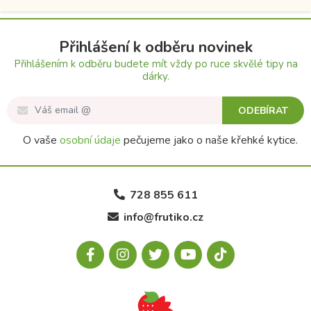
Přihlášení k odběru novinek
Přihlášením k odběru budete mít vždy po ruce skvělé tipy na
dárky.
ODEBÍRAT
O vaše
osobní údaje
pečujeme jako o naše křehké kytice.
728 855 611
info@frutiko.cz