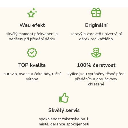
Wau efekt
Originální
skvělý moment překvapení a
zdravý a zároveň univerzální
nadšení při předání dárku
dárek pro každého
TOP kvalita
100% čerstvost
surovin, ovoce a čokolády, ruční
kytice jsou vyráběny těsně před
výroba
předáním a doručovány
chlazené
Skvělý servis
spokojenost zákazníka na 1.
místě, garance spokojenosti