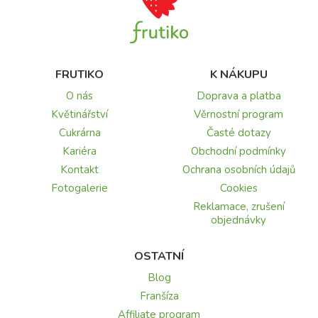
FRUTIKO
K NÁKUPU
O nás
Doprava a platba
Květinářství
Věrnostní program
Cukrárna
Časté dotazy
Kariéra
Obchodní podmínky
Kontakt
Ochrana osobních údajů
Fotogalerie
Cookies
Reklamace, zrušení
objednávky
OSTATNÍ
Blog
Franšíza
Affiliate program