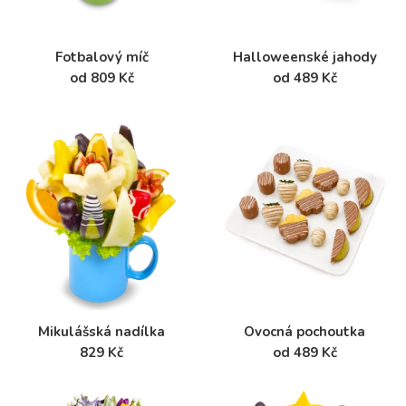
Fotbalový míč
Halloweenské jahody
od 809 Kč
od 489 Kč
Mikulášská nadílka
Ovocná pochoutka
829 Kč
od 489 Kč