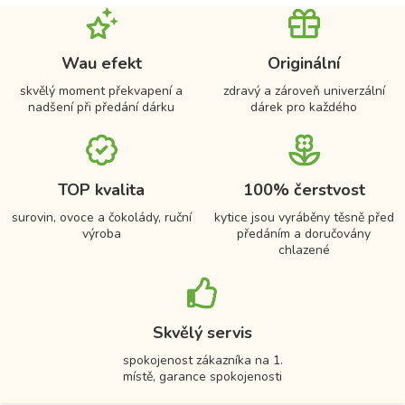
Wau efekt
Originální
skvělý moment překvapení a
zdravý a zároveň univerzální
nadšení při předání dárku
dárek pro každého
TOP kvalita
100% čerstvost
surovin, ovoce a čokolády, ruční
kytice jsou vyráběny těsně před
výroba
předáním a doručovány
chlazené
Skvělý servis
spokojenost zákazníka na 1.
místě, garance spokojenosti