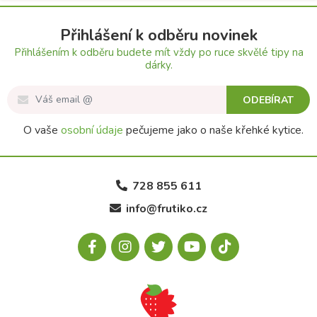
Přihlášení k odběru novinek
Přihlášením k odběru budete mít vždy po ruce skvělé tipy na
dárky.
ODEBÍRAT
O vaše
osobní údaje
pečujeme jako o naše křehké kytice.
728 855 611
info@frutiko.cz