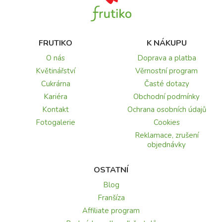
FRUTIKO
K NÁKUPU
O nás
Doprava a platba
Květinářství
Věrnostní program
Cukrárna
Časté dotazy
Kariéra
Obchodní podmínky
Kontakt
Ochrana osobních údajů
Fotogalerie
Cookies
Reklamace, zrušení
objednávky
OSTATNÍ
Blog
Franšíza
Affiliate program