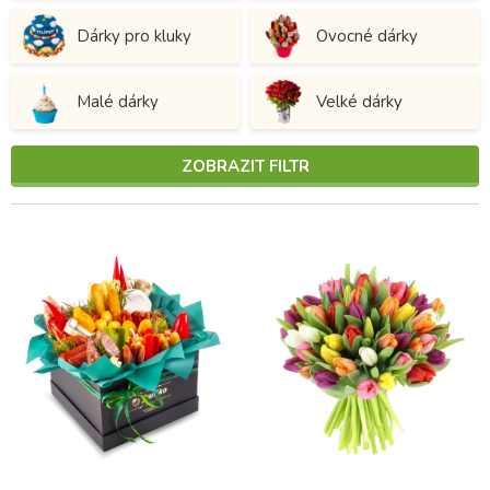
Dárky pro kluky
Ovocné dárky
Malé dárky
Velké dárky
ZOBRAZIT FILTR