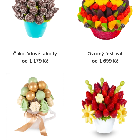
Čokoládové jahody
Ovocný festival
od 1 179 Kč
od 1 699 Kč