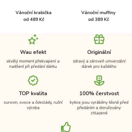
Vánoční krabička
Vánoční muffiny
od 489 Kč
od 389 Kč
Wau efekt
Originální
skvělý moment překvapení a
zdravý a zároveň univerzální
nadšení při předání dárku
dárek pro každého
TOP kvalita
100% čerstvost
surovin, ovoce a čokolády, ruční
kytice jsou vyráběny těsně před
výroba
předáním a doručovány
chlazené