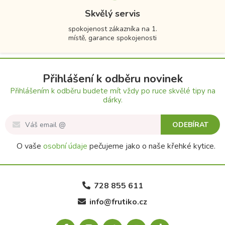
Skvělý servis
spokojenost zákazníka na 1.
místě, garance spokojenosti
Přihlášení k odběru novinek
Přihlášením k odběru budete mít vždy po ruce skvělé tipy na
dárky.
ODEBÍRAT
O vaše
osobní údaje
pečujeme jako o naše křehké kytice.
728 855 611
info@frutiko.cz