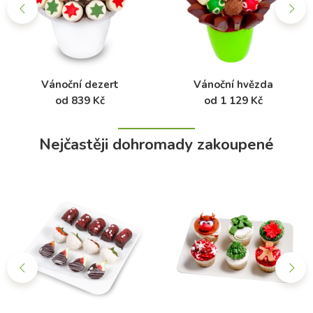
Vánoční dezert
Vánoční hvězda
od 839 Kč
od 1 129 Kč
Nejčastěji dohromady zakoupené