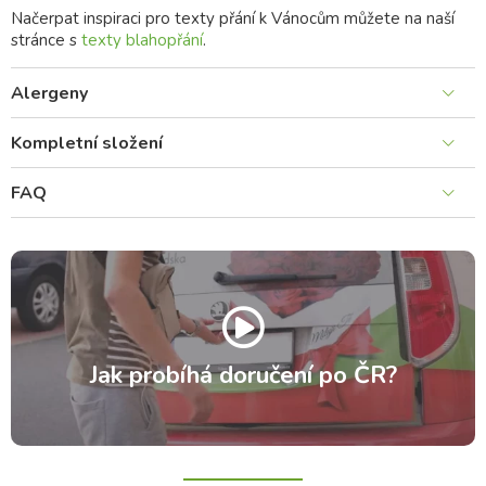
Načerpat inspiraci pro texty přání k Vánocům můžete na naší
stránce s
texty blahopřání
.
Alergeny
Kompletní složení
FAQ
Jak probíhá doručení po ČR?