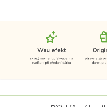
Wau efekt
Origi
skvělý moment překvapení a
zdravý a zárov
nadšení při předání dárku
dárek pro