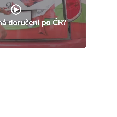
há doručení po ČR?