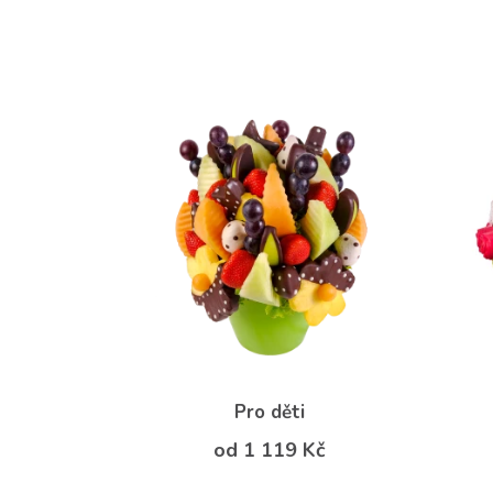
Pro děti
od 1 119 Kč