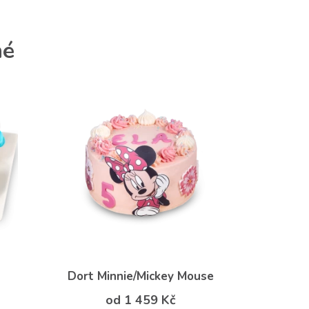
né
Dort Minnie/Mickey Mouse
od 1 459 Kč