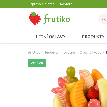
Doprava a platba
Kontakt
LETNÍ OSLAVY
PRODUKTY
Úvod
Produkty
Ovocné
Ovocné kytice
CELÁ ČR