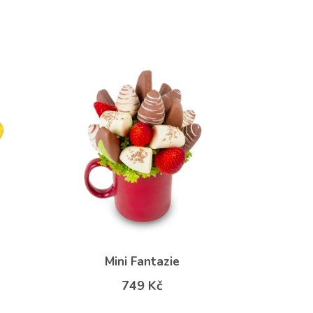
Mini Fantazie
749 Kč