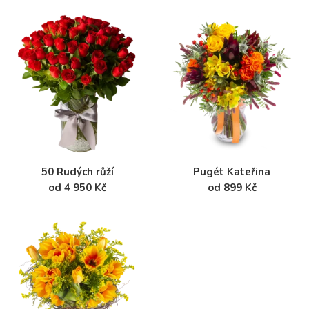
50 Rudých růží
Pugét Kateřina
od 4 950 Kč
od 899 Kč