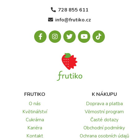
728 855 611
info@frutiko.cz
FRUTIKO
K NÁKUPU
O nás
Doprava a platba
Květinářství
Věrnostní program
Cukrárna
Časté dotazy
Kariéra
Obchodní podmínky
Kontakt
Ochrana osobních údajů