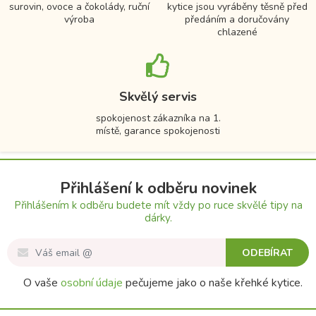
surovin, ovoce a čokolády, ruční
kytice jsou vyráběny těsně před
výroba
předáním a doručovány
chlazené
Skvělý servis
spokojenost zákazníka na 1.
místě, garance spokojenosti
Přihlášení k odběru novinek
Přihlášením k odběru budete mít vždy po ruce skvělé tipy na
dárky.
ODEBÍRAT
O vaše
osobní údaje
pečujeme jako o naše křehké kytice.