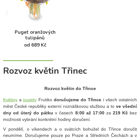
Puget oranžových
tulipánů
od 689 Kč
Rozvoz květin Třinec
Rozvoz květin do Třince
Květiny
a
pugéty
Frutiko
doručujeme do Třince
i všech ostatních
měst České republiky externí roznáškovou službou a to
ve všední
dny od úterý do pátku
v časech
8:00 až 17:00
za
219 Kč
bez
možnosti vybrání konkrétní hodiny doručení.
V pondělí, o víkendech a o svátcích bohužel do Třince doručit
neumíme. Doručujeme pouze po Praze a Středních Čechách a v