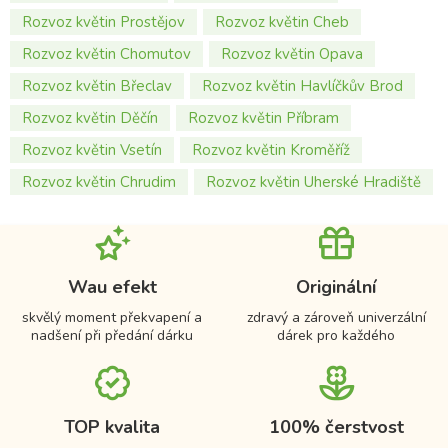
Rozvoz květin Prostějov
Rozvoz květin Cheb
Rozvoz květin Chomutov
Rozvoz květin Opava
Rozvoz květin Břeclav
Rozvoz květin Havlíčkův Brod
Rozvoz květin Děčín
Rozvoz květin Příbram
Rozvoz květin Vsetín
Rozvoz květin Kroměříž
Rozvoz květin Chrudim
Rozvoz květin Uherské Hradiště
Wau efekt
Originální
skvělý moment překvapení a
zdravý a zároveň univerzální
nadšení při předání dárku
dárek pro každého
TOP kvalita
100% čerstvost