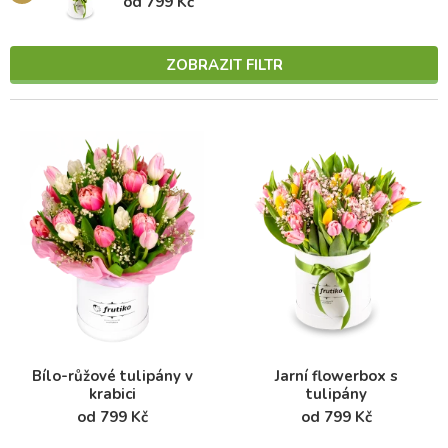
od 799 Kč
ZOBRAZIT FILTR
Bílo-růžové tulipány v
Jarní flowerbox s
krabici
tulipány
od 799 Kč
od 799 Kč