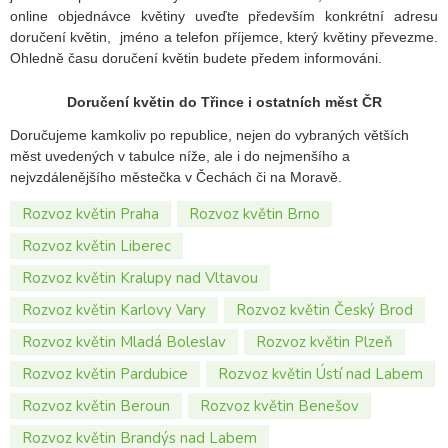
online objednávce květiny uveďte především konkrétní adresu
doručení květin, jméno a telefon příjemce, který květiny převezme.
Ohledně času doručení květin budete předem informováni.
Doručení květin do Třince i ostatních měst ČR
Doručujeme kamkoliv po republice, nejen do vybraných větších
měst uvedených v tabulce níže, ale i do nejmenšího a
nejvzdálenějšího městečka v Čechách či na Moravě.
Rozvoz květin Praha
Rozvoz květin Brno
Rozvoz květin Liberec
Rozvoz květin Kralupy nad Vltavou
Rozvoz květin Karlovy Vary
Rozvoz květin Český Brod
Rozvoz květin Mladá Boleslav
Rozvoz květin Plzeň
Rozvoz květin Pardubice
Rozvoz květin Ústí nad Labem
Rozvoz květin Beroun
Rozvoz květin Benešov
Rozvoz květin Brandýs nad Labem