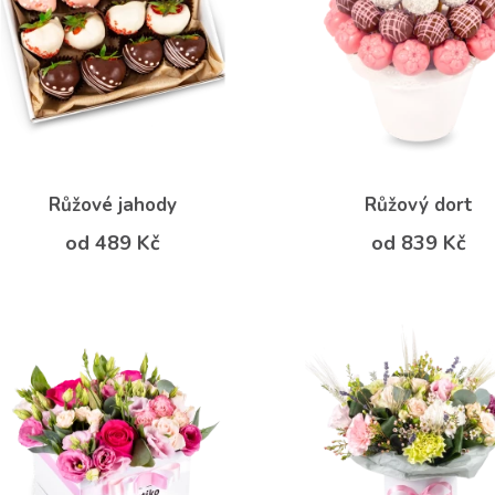
Růžové jahody
Růžový dort
od 489 Kč
od 839 Kč