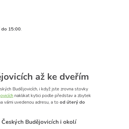
í do 15:00
.
jovicích až ke dveřím
ských Budějovicích, i když jste zrovna stovky
ovicích
naklikat kytici podle představ a zbytek
a vámi uvedenou adresu, a to
od úterý do
 Českých Budějovicích i okolí