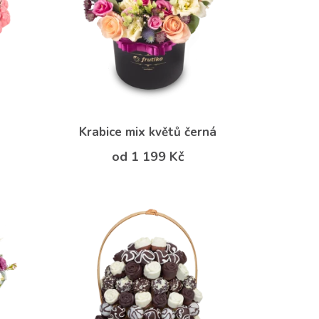
Krabice mix květů černá
od 1 199 Kč