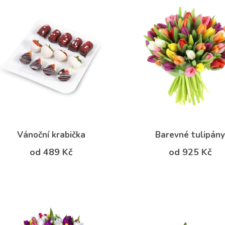
Vánoční krabička
Barevné tulipán
od 489 Kč
od 925 Kč