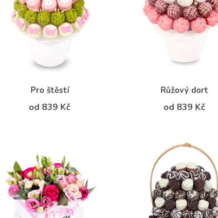
Pro štěstí
Růžový dort
od 839 Kč
od 839 Kč