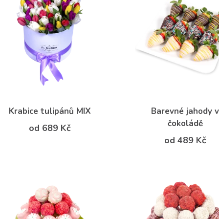
Krabice tulipánů MIX
Barevné jahody 
čokoládě
od 689 Kč
od 489 Kč