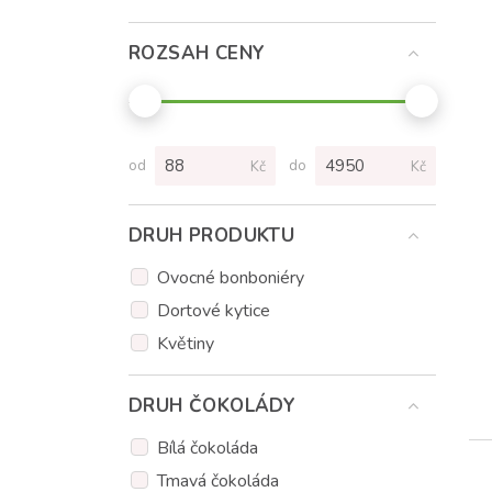
ROZSAH CENY
od
do
Kč
Kč
DRUH PRODUKTU
Ovocné bonboniéry
Dortové kytice
Květiny
DRUH ČOKOLÁDY
Bílá čokoláda
Tmavá čokoláda