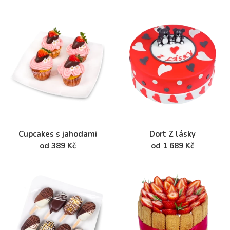
Cupcakes s jahodami
Dort Z lásky
od 389 Kč
od 1 689 Kč