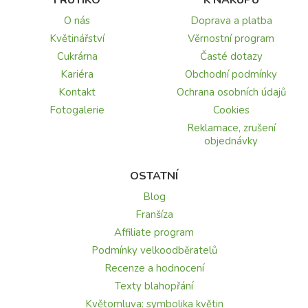
O nás
Doprava a platba
Květinářství
Věrnostní program
Cukrárna
Časté dotazy
Kariéra
Obchodní podmínky
Kontakt
Ochrana osobních údajů
Fotogalerie
Cookies
Reklamace, zrušení
objednávky
OSTATNÍ
Blog
Franšíza
Affiliate program
Podmínky velkoodběratelů
Recenze a hodnocení
Texty blahopřání
Květomluva: symbolika květin