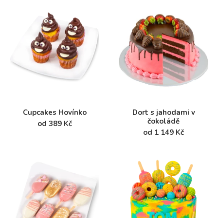
Cupcakes Hovínko
Dort s jahodami v
čokoládě
od 389 Kč
od 1 149 Kč