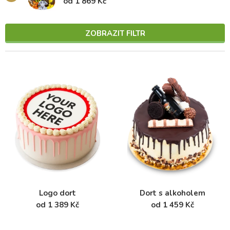
od 1 869 Kč
ZOBRAZIT FILTR
Logo dort
Dort s alkoholem
od 1 389 Kč
od 1 459 Kč