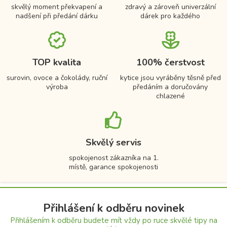
skvělý moment překvapení a
zdravý a zároveň univerzální
nadšení při předání dárku
dárek pro každého
TOP kvalita
100% čerstvost
surovin, ovoce a čokolády, ruční
kytice jsou vyráběny těsně před
výroba
předáním a doručovány
chlazené
Skvělý servis
spokojenost zákazníka na 1.
místě, garance spokojenosti
Přihlášení k odběru novinek
Přihlášením k odběru budete mít vždy po ruce skvělé tipy na