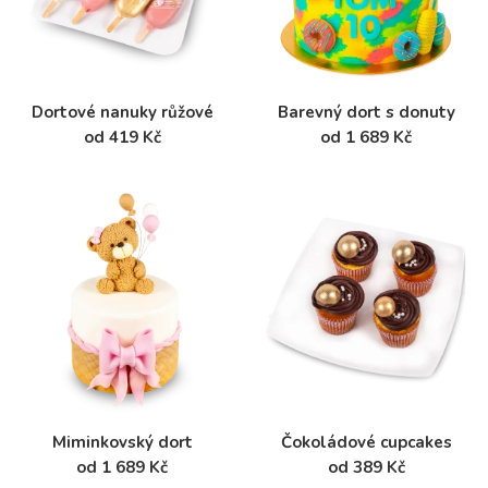
Dortové nanuky růžové
Barevný dort s donuty
od 419 Kč
od 1 689 Kč
Miminkovský dort
Čokoládové cupcakes
od 1 689 Kč
od 389 Kč