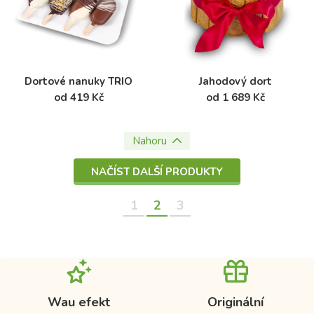
Dortové nanuky TRIO
Jahodový dort
od 419 Kč
od 1 689 Kč
Nahoru
NAČÍST DALŠÍ PRODUKTY
1
2
3
Wau efekt
Originální