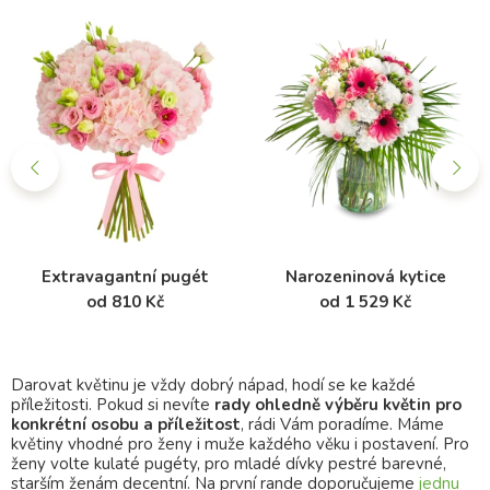
Extravagantní pugét
Narozeninová kytice
od 810 Kč
od 1 529 Kč
Darovat květinu je vždy dobrý nápad, hodí se ke každé
příležitosti. Pokud si nevíte
rady ohledně výběru květin pro
konkrétní osobu a příležitost
, rádi Vám poradíme. Máme
květiny vhodné pro ženy i muže každého věku i postavení. Pro
ženy volte kulaté pugéty, pro mladé dívky pestré barevné,
starším ženám decentní. Na první rande doporučujeme
jednu