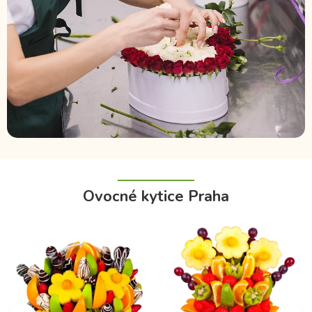
Ovocné kytice Praha