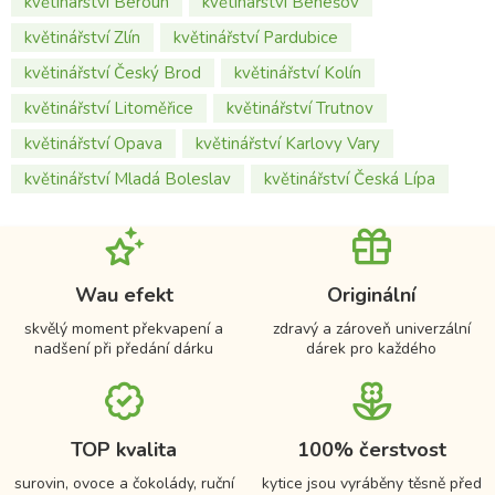
květinářství Beroun
květinářství Benešov
květinářství Zlín
květinářství Pardubice
květinářství Český Brod
květinářství Kolín
květinářství Litoměřice
květinářství Trutnov
květinářství Opava
květinářství Karlovy Vary
květinářství Mladá Boleslav
květinářství Česká Lípa
Wau efekt
Originální
skvělý moment překvapení a
zdravý a zároveň univerzální
nadšení při předání dárku
dárek pro každého
TOP kvalita
100% čerstvost
surovin, ovoce a čokolády, ruční
kytice jsou vyráběny těsně před