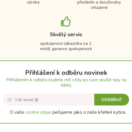
výroba
předáním a doručovány
chlazené
Skvělý servis
spokojenost zákazníka na 1.
místě, garance spokojenosti
Přihlášení k odběru novinek
Přihlášením k odběru budete mít vždy po ruce skvělé tipy na
dárky.
ODEBÍRAT
O vaše
osobní údaje
pečujeme jako o naše křehké kytice.