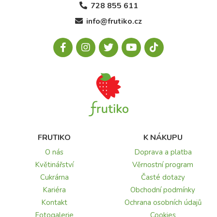
728 855 611
info@frutiko.cz
FRUTIKO
K NÁKUPU
O nás
Doprava a platba
Květinářství
Věrnostní program
Cukrárna
Časté dotazy
Kariéra
Obchodní podmínky
Kontakt
Ochrana osobních údajů
Fotogalerie
Cookies