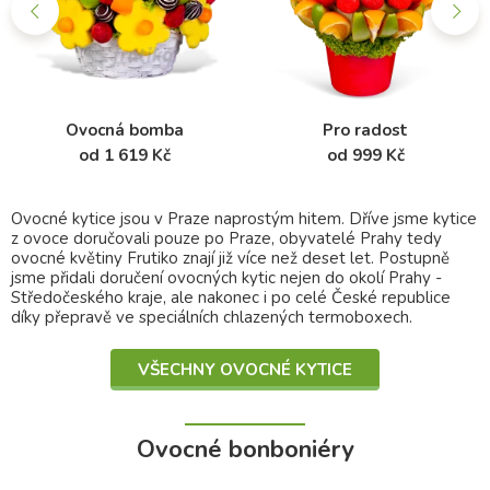
Ovocná bomba
Pro radost
od 1 619 Kč
od 999 Kč
Ovocné kytice jsou v Praze naprostým hitem. Dříve jsme kytice
z ovoce doručovali pouze po Praze, obyvatelé Prahy tedy
ovocné květiny Frutiko znají již více než deset let. Postupně
jsme přidali doručení ovocných kytic nejen do okolí Prahy -
Středočeského kraje, ale nakonec i po celé České republice
díky přepravě ve speciálních chlazených termoboxech.
VŠECHNY OVOCNÉ KYTICE
Ovocné bonboniéry