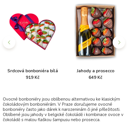
Srdcová bonboniéra bílá
Jahody a prosecco
919 Kč
649 Kč
Ovocné bonboniéry jsou oblíbenou alternativou ke klasickým
čokoládovým bonboniérám. V Praze doručujeme ovocné
bonboniéry často jako dárek k narozeninám či jiné příležitosti.
Oblíbené jsou jahody v belgické čokoládě i kombinace ovoce v
čokoládě s malou flaškou šampusu nebo prosecca.